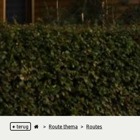
terug
>
Route thema
>
Routes