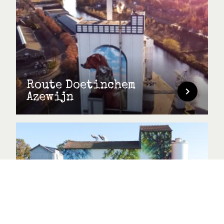
Route Doetinchem
Azewijn