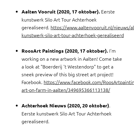
Eerste
Aalten Vooruit (2020, 17 oktober).
kunstwerk Silo Art Tour Achterhoek
gerealiseerd.
https://www.aaltenvooruit.nl/nieuws/
kunstwerk-silo-art-tour-achterhoek-gerealiseerd
I'm
RoosArt Paintings (2020, 17 oktober).
working on a new artwork in Aalten! Come take
a look at "Boerderij 't Westendorp" to get a
sneek preview of this big street art project!
Facebook.
https://www.facebook.com/RoosArtpaintin
art-on-farm-in-aalten/349695366113138/
.
Achterhoek Nieuws (2020, 20 oktober)
Eerste kunstwerk Silo Art Tour Achterhoek
gerealiseerd.