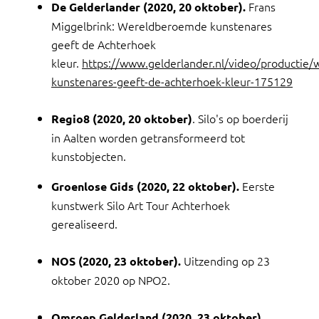
Frans
De Gelderlander (2020, 20 oktober).
Miggelbrink: Wereldberoemde kunstenares
geeft de Achterhoek
kleur.
https://www.gelderlander.nl/video/productie
kunstenares-geeft-de-achterhoek-kleur-175129
. Silo's op boerderij
Regio8 (2020, 20 oktober)
in Aalten worden getransformeerd tot
kunstobjecten.
Eerste
Groenlose Gids (2020, 22 oktober).
kunstwerk Silo Art Tour Achterhoek
gerealiseerd.
Uitzending op 23
NOS (2020, 23 oktober).
oktober 2020 op NPO2.
Omroep Gelderland (2020, 23 oktober).