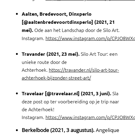
Aalten, Bredevoort, Dinxperlo
[@aaltenbredevoortdinxperlo] (2021, 21
Ode aan het Landschap door de Silo Art.
mei).
Instagram.
https://www.instagram.com/p/CPJO8WX
Silo Art Tour: een
Travander (2021, 23 mei).
unieke route door de
Achterhoek.
https://travander.nl/silo-art-tour-
achterhoek-bijzonder-street-art/
Sla
Travelaar [@travelaar.nl] (2021, 3 juni).
deze post op ter voorbereiding op je trip naar
de Achterhoek!
Instagram.
https://www.instagram.com/p/CPJO8WX
Berkelbode (2021, 3 augustus).
Angelique