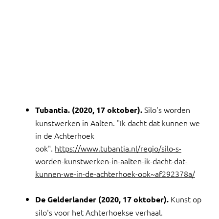
Silo's worden
Tubantia. (2020, 17 oktober).
kunstwerken in Aalten. "Ik dacht dat kunnen we
in de Achterhoek
ook".
https://www.tubantia.nl/regio/silo-s-
worden-kunstwerken-in-aalten-ik-dacht-dat-
kunnen-we-in-de-achterhoek-ook~af292378a/
Kunst op
De Gelderlander (2020, 17 oktober).
silo's voor het Achterhoekse verhaal.