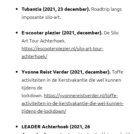
Roadtrip langs
Tubantia (2021, 23 december).
imposante silo-art.
De Silo
E-scooter plezier (2021, december).
Art Tour Achterhoek.
https://escooterplezier.nl/silo-art-tour-
achterhoek/
Toffe
Yvonne Reist Verder (2021, december).
activiteiten in de Kerstvakantie die wel kunnen
tijdens de
lockdown.
https://yvonnereistverder.nl/toffe-
activiteiten-in-de-kerstvakantie-die-wel-kunnen-
tijdens-de-lockdown/
LEADER Achterhoek (2021, 26