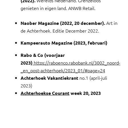
Werelds Nederland. Grenzeloos
(2022).
genieten in eigen land. ANWB Retail.
Art in
Naober Magazine (2022, 20 december).
de Achterhoek. Editie December 2022.
Kampeerauto Magazine (2023, februari)
Rabo & Co (voorjaar
https://raboenco.rabobank.nl/3002_noord-
2023)
_en_oost-achterhoek/2023_01/#page=24
no.1 (april-juli
Achterhoek Vakantiekrant
2023)
Achterhoekse Courant
week 20, 2023