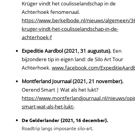
Krüger vindt het coulisselandschap in de
Achterhoek fenomenaal.
https://www.berkelbode.nl/nieuws/algemeen/3
kruger-vindt-het-coulisselandschap-in-de-
achterhoek-f
Expeditie Aardbol (2021, 31 augustus).
Een
bijzondere tip in eigen land: de Silo Art Tour
Achterhoek.
www.facebook.com/ExpeditieAard
Montferland Journaal (2021, 21 november).
Oerend Smart | Wat als het lukt?
https://www.montferlandjournaal.nl/nieuws/op
smart-wat-als-het-lukt-
De Gelderlander (2021, 16 december).
Roadtrip langs imposante silo-art.