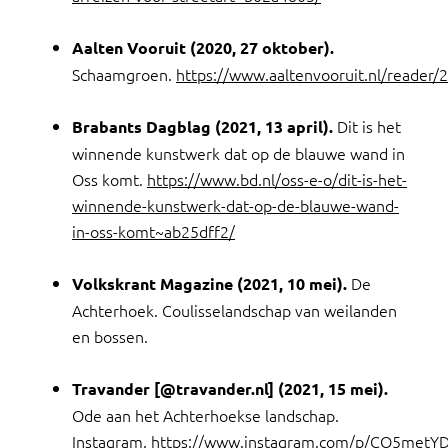
Aalten Vooruit (2020, 27 oktober).
Schaamgroen.
https://www.aaltenvooruit.nl/reader
Dit is het
Brabants Dagblag (2021, 13 april).
winnende kunstwerk dat op de blauwe wand in
Oss komt.
https://www.bd.nl/oss-e-o/dit-is-het-
winnende-kunstwerk-dat-op-de-blauwe-wand-
in-oss-komt~ab25dff2/
De
Volkskrant Magazine (2021, 10 mei).
Achterhoek. Coulisselandschap van weilanden
en bossen.
Travander [@travander.nl] (2021, 15 mei).
Ode aan het Achterhoekse landschap.
Instagram.
https://www.instagram.com/p/CO5metYD