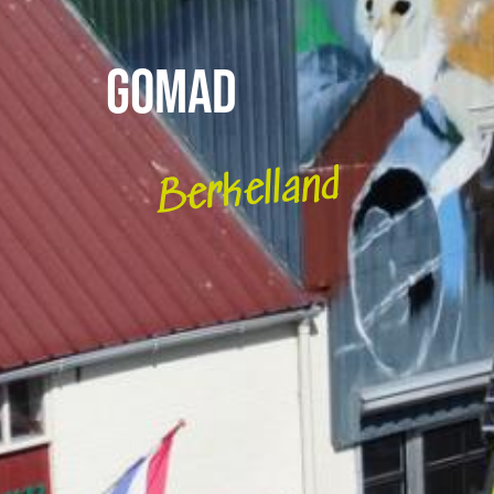
GOMAD
Berkelland