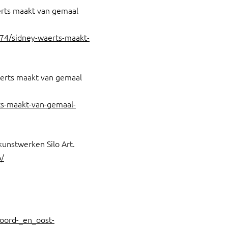
rts maakt van gemaal
74/sidney-waerts-maakt-
erts maakt van gemaal
ts-maakt-van-gemaal-
unstwerken Silo Art.
o/
oord-_en_oost-